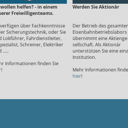
 wollen helfen? - in einem
Werden Sie Aktionär
erer Freiwilligenteams.
 verfügen über Fachkenntnisse
Der Betrieb des gesamte
der Sicherungstechnik, oder Sie
Eisenbahnbetriebslabors
d Lokführer, Fahrdienstleiter,
übernimmt eine Aktienge
Spezialist, Schreiner, Elektriker
sellschaft. Als Aktionär
 .....
unterstützen Sie eine einz
Institution.
r Informationen finden Sie
r
!
Mehr Informationen finde
hier
!