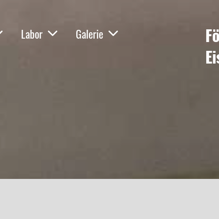
Fö
Labor
Galerie
Ei