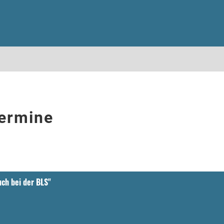
ermine
uch bei der BLS"