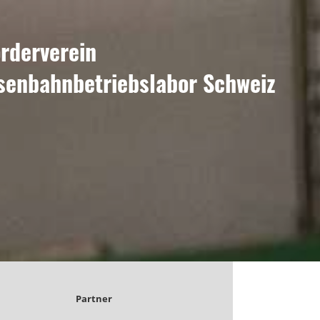
rderverein
senbahnbetriebslabor Schweiz
Partner