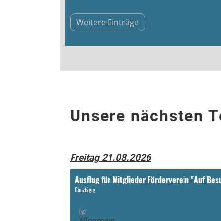
Weitere Einträge
Unsere nächsten T
Freitag 21.08.2026
Ausflug für Mitglieder Förderverein "Auf Bes
Ganztägig
Typ
Allgemein