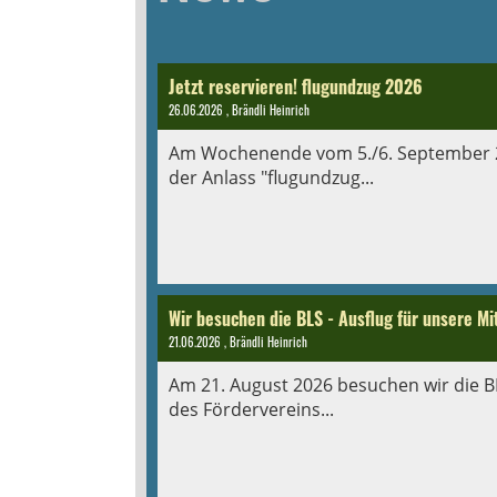
Jetzt reservieren! flugundzug 2026
26.06.2026
, Brändli Heinrich
Am Wochenende vom 5./6. September 20
der Anlass "flugundzug...
Wir besuchen die BLS - Ausflug für unsere Mi
21.06.2026
, Brändli Heinrich
Am 21. August 2026 besuchen wir die BLS
des Fördervereins...