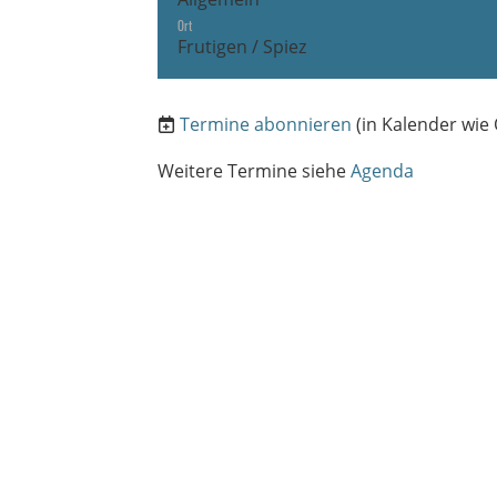
Ort
Frutigen / Spiez
Termine abonnieren
(in Kalender wie
Weitere Termine siehe
Agenda