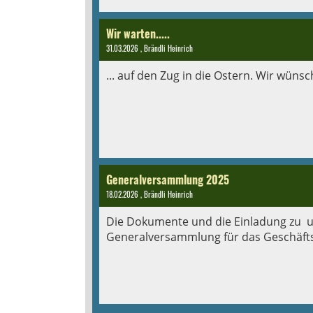
Wir warten.....
31.03.2026
, Brändli Heinrich
... auf den Zug in die Ostern. Wir wünsc
Generalversammlung 2025
18.02.2026
, Brändli Heinrich
Die Dokumente und die Einladung zu u
Generalversammlung für das Geschäftsj