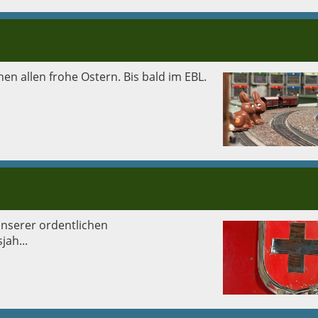
hen allen frohe Ostern. Bis bald im EBL.
nserer ordentlichen
ah...