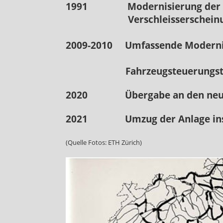
1991 Modernisierung der M
Verschleisserscheinu
2009-2010 Umfassende Modernis
Fahrzeugsteuerungstechn
2020 Übergabe an den neu geg
2021 Umzug der Anlage ins A
(Quelle Fotos: ETH Zürich)