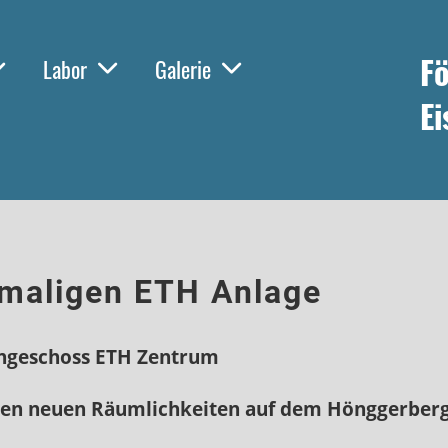
Fö
Labor
Galerie
Ei
emaligen ETH Anlage
eschoss ETH Zentrum
en neuen Räumlichkeiten
auf dem Hönggerberg