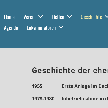
Home
Verein
Helfen
Geschichte
Agenda
Loksimulatoren
Geschichte der eh
1955 Erste Anlage im Dachg
1978-1980 Inbetriebnahme in d