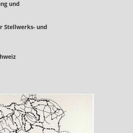
zung und
ung der Stellwerks- und
chweiz