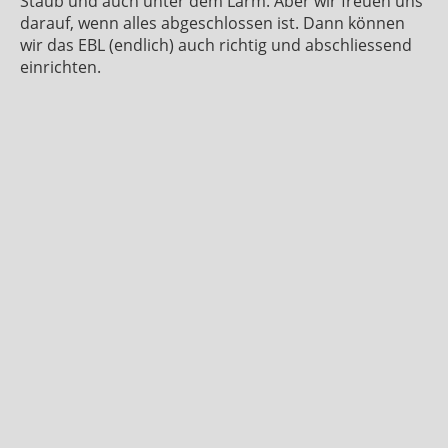
Staub und auch unter dem Lärm. Aber wir freuen uns
darauf, wenn alles abgeschlossen ist. Dann können
wir das EBL (endlich) auch richtig und abschliessend
einrichten.