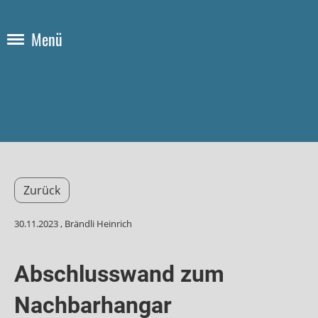
Menü
Zurück
30.11.2023
, Brändli Heinrich
Abschlusswand zum
Nachbarhangar