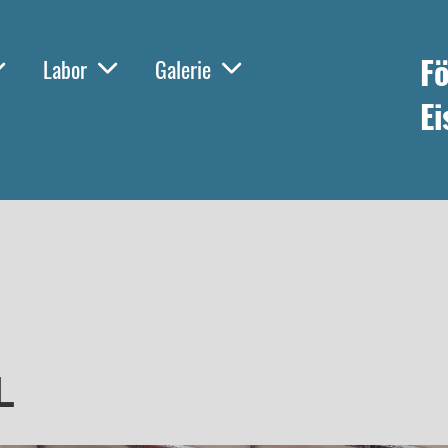
Fö
Labor
Galerie
Ei
L