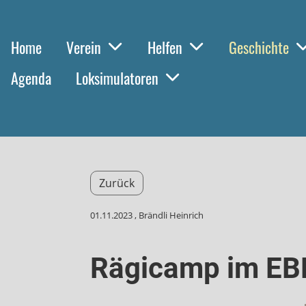
Home
Verein
Helfen
Geschichte
Agenda
Loksimulatoren
Zurück
01.11.2023
, Brändli Heinrich
Rägicamp im EB