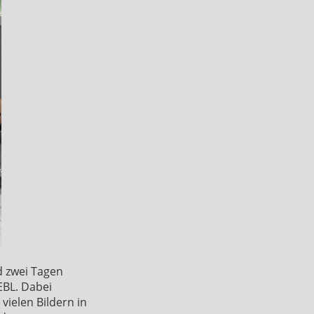
d zwei Tagen
EBL. Dabei
ielen Bildern in