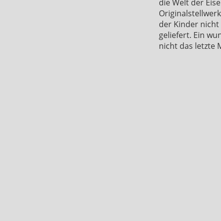
die Welt der Ei
Originalstellwer
der Kinder nicht
geliefert. Ein w
nicht das letzte 