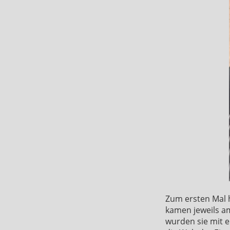
Zum ersten Mal 
kamen jeweils a
wurden sie mit e