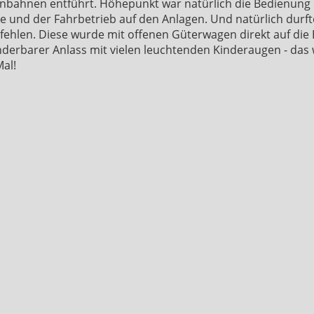
senbahnen entführt. Höhepunkt war natürlich die Bedienung
ke und der Fahrbetrieb auf den Anlagen. Und natürlich durf
 fehlen. Diese wurde mit offenen Güterwagen direkt auf di
underbarer Anlass mit vielen leuchtenden Kinderaugen - das w
Mal!